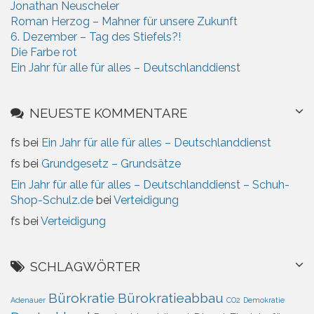
Jonathan Neuscheler
s
Roman Herzog – Mahner für unsere Zukunft
6. Dezember – Tag des Stiefels?!
Die Farbe rot
Ein Jahr für alle für alles – Deutschlanddienst
NEUESTE KOMMENTARE
fs
bei
Ein Jahr für alle für alles – Deutschlanddienst
fs
bei
Grundgesetz – Grundsätze
Ein Jahr für alle für alles – Deutschlanddienst – Schuh-
Shop-Schulz.de
bei
Verteidigung
fs
bei
Verteidigung
SCHLAGWÖRTER
Bürokratie
Bürokratieabbau
Adenauer
CO2
Demokratie