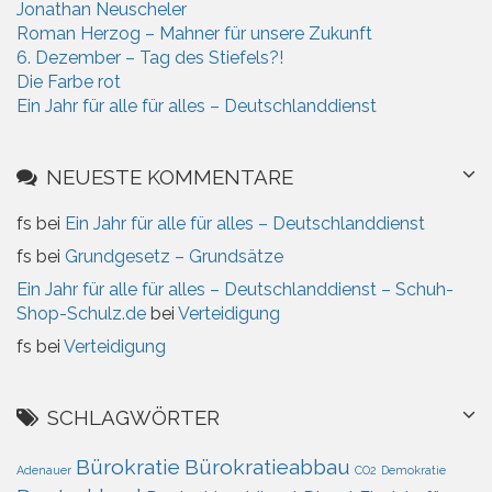
Jonathan Neuscheler
s
Roman Herzog – Mahner für unsere Zukunft
6. Dezember – Tag des Stiefels?!
Die Farbe rot
Ein Jahr für alle für alles – Deutschlanddienst
NEUESTE KOMMENTARE
fs
bei
Ein Jahr für alle für alles – Deutschlanddienst
fs
bei
Grundgesetz – Grundsätze
Ein Jahr für alle für alles – Deutschlanddienst – Schuh-
Shop-Schulz.de
bei
Verteidigung
fs
bei
Verteidigung
SCHLAGWÖRTER
Bürokratie
Bürokratieabbau
Adenauer
CO2
Demokratie