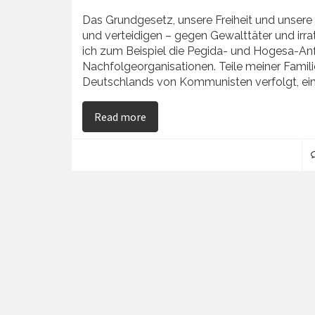
Das Grundgesetz, unsere Freiheit und unsere
und verteidigen – gegen Gewalttäter und irrat
ich zum Beispiel die Pegida- und Hogesa-An
Nachfolgeorganisationen. Teile meiner Famil
Deutschlands von Kommunisten verfolgt, ein
on Grundgesetz – Grundsätze
Read more