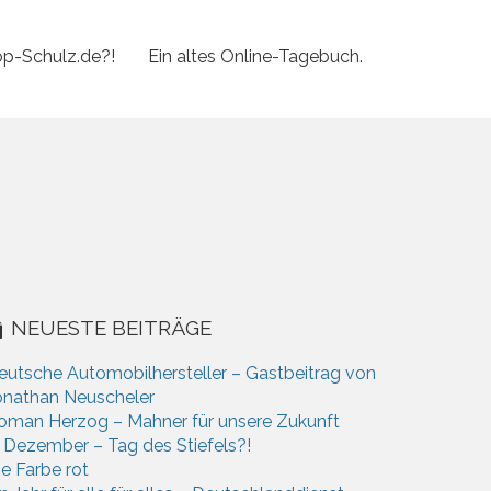
p-Schulz.de?!
Ein altes Online-Tagebuch.
NEUESTE BEITRÄGE
eutsche Automobilhersteller – Gastbeitrag von
onathan Neuscheler
oman Herzog – Mahner für unsere Zukunft
. Dezember – Tag des Stiefels?!
ie Farbe rot