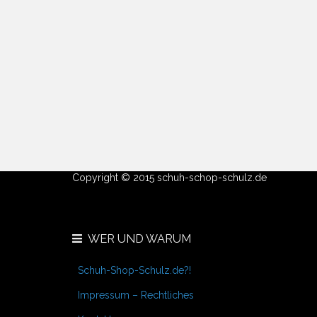
Copyright © 2015 schuh-schop-schulz.de
WER UND WARUM
Schuh-Shop-Schulz.de?!
Impressum – Rechtliches