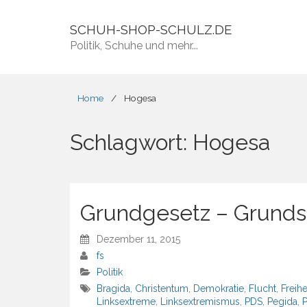
SCHUH-SHOP-SCHULZ.DE
Politik, Schuhe und mehr...
Home
/
Hogesa
Schlagwort:
Hogesa
Grundgesetz – Grunds
Dezember 11, 2015
fs
Politik
Bragida
,
Christentum
,
Demokratie
,
Flucht
,
Freihe
Linksextreme
,
Linksextremismus
,
PDS
,
Pegida
,
P