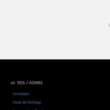
RSS / ADMIN
Anmelden
Feed der Einträge