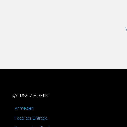
RSS / ADMIN
Anmelden
Feed der Einträge