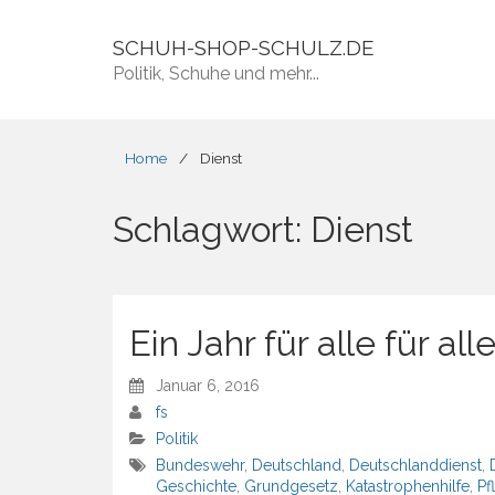
SCHUH-SHOP-SCHULZ.DE
Politik, Schuhe und mehr...
Home
/
Dienst
Schlagwort:
Dienst
Ein Jahr für alle für a
Januar 6, 2016
fs
Politik
Bundeswehr
,
Deutschland
,
Deutschlanddienst
,
Geschichte
,
Grundgesetz
,
Katastrophenhilfe
,
Pf