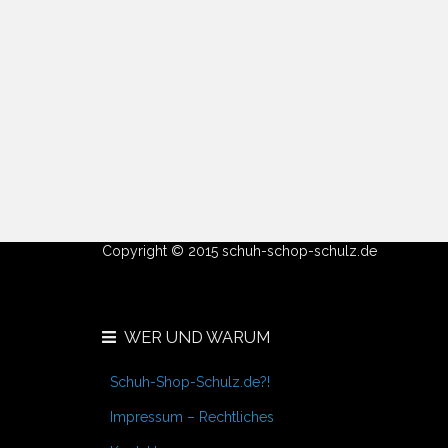
Copyright © 2015 schuh-schop-schulz.de
WER UND WARUM
Schuh-Shop-Schulz.de?!
Impressum – Rechtliches