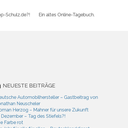
p-Schulz.de?!
Ein altes Online-Tagebuch.
NEUESTE BEITRÄGE
eutsche Automobilhersteller – Gastbeitrag von
onathan Neuscheler
oman Herzog – Mahner für unsere Zukunft
. Dezember – Tag des Stiefels?!
ie Farbe rot