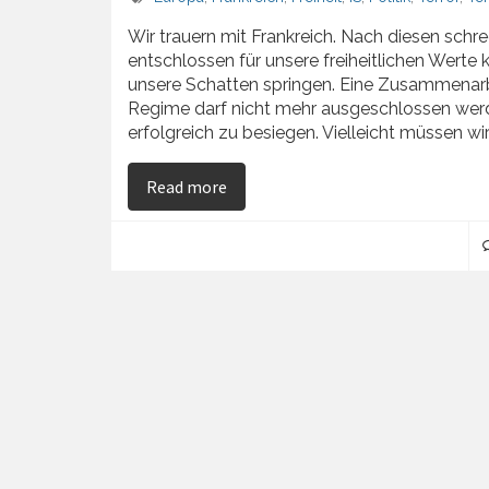
Wir trauern mit Frankreich. Nach diesen schr
entschlossen für unsere freiheitlichen Werte 
unsere Schatten springen. Eine Zusammenarb
Regime darf nicht mehr ausgeschlossen wer
erfolgreich zu besiegen. Vielleicht müssen wir
on Terror in Frankreich
Read more