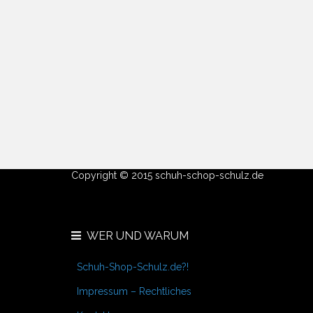
Copyright © 2015 schuh-schop-schulz.de
WER UND WARUM
Schuh-Shop-Schulz.de?!
Impressum – Rechtliches