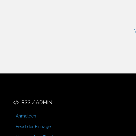
RSS / ADMIN
Anmelden
Feed der Einträge