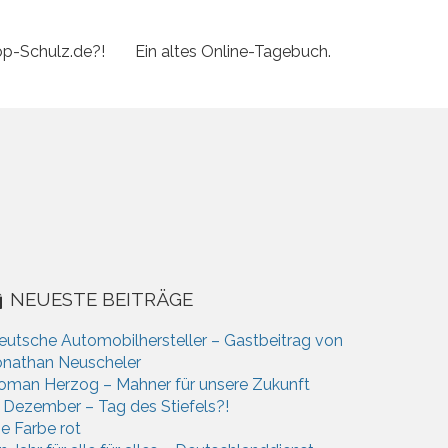
p-Schulz.de?!
Ein altes Online-Tagebuch.
NEUESTE BEITRÄGE
eutsche Automobilhersteller – Gastbeitrag von
onathan Neuscheler
oman Herzog – Mahner für unsere Zukunft
. Dezember – Tag des Stiefels?!
ie Farbe rot