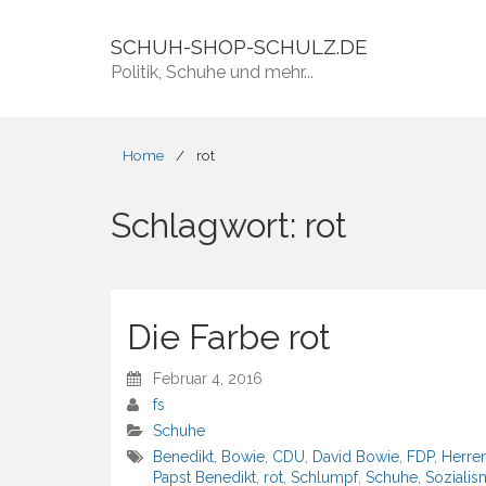
SCHUH-SHOP-SCHULZ.DE
Politik, Schuhe und mehr...
Home
/
rot
Schlagwort:
rot
Die Farbe rot
Februar 4, 2016
fs
Schuhe
Benedikt
,
Bowie
,
CDU
,
David Bowie
,
FDP
,
Herre
Papst Benedikt
,
rot
,
Schlumpf
,
Schuhe
,
Sozialis