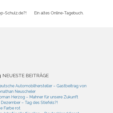
p-Schulz.de?!
Ein altes Online-Tagebuch.
NEUESTE BEITRÄGE
eutsche Automobilhersteller – Gastbeitrag von
onathan Neuscheler
oman Herzog – Mahner für unsere Zukunft
. Dezember – Tag des Stiefels?!
ie Farbe rot