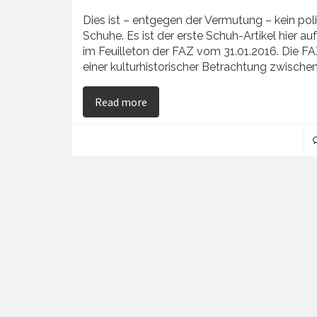
Dies ist – entgegen der Vermutung – kein pol
Schuhe. Es ist der erste Schuh-Artikel hier a
im Feuilleton der FAZ vom 31.01.2016. Die FA
einer kulturhistorischer Betrachtung zwisch
on Die Farbe rot
Read more