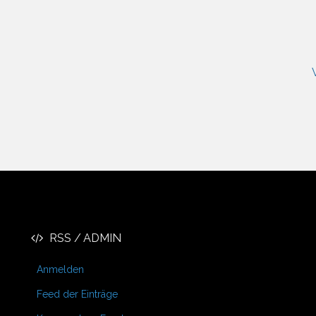
RSS / ADMIN
Anmelden
Feed der Einträge