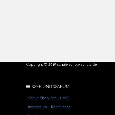
Copyright © 2015 schuh-schop-schulz.de
WER UND WARUM
Schuh-Shop-Schulz.de?!
Impressum – Rechtliches