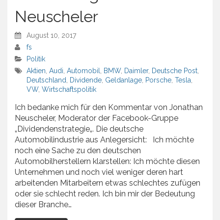
Neuscheler
August 10, 2017
fs
Politik
Aktien
,
Audi
,
Automobil
,
BMW
,
Daimler
,
Deutsche Post
,
Deutschland
,
Dividende
,
Geldanlage
,
Porsche
,
Tesla
,
VW
,
Wirtschaftspolitik
Ich bedanke mich für den Kommentar von Jonathan
Neuscheler, Moderator der Facebook-Gruppe
„Dividendenstrategie„. Die deutsche
Automobilindustrie aus Anlegersicht: Ich möchte
noch eine Sache zu den deutschen
Automobilherstellern klarstellen: Ich möchte diesen
Unternehmen und noch viel weniger deren hart
arbeitenden Mitarbeitern etwas schlechtes zufügen
oder sie schlecht reden. Ich bin mir der Bedeutung
dieser Branche…