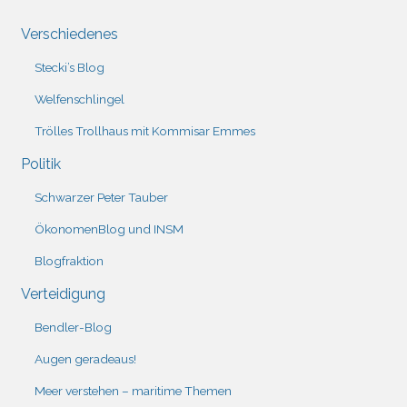
Verschiedenes
Stecki’s Blog
Welfenschlingel
Trölles Trollhaus mit Kommisar Emmes
Politik
Schwarzer Peter Tauber
ÖkonomenBlog und INSM
Blogfraktion
Verteidigung
Bendler-Blog
Augen geradeaus!
Meer verstehen – maritime Themen